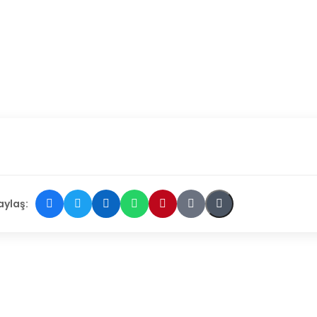
aylaş: