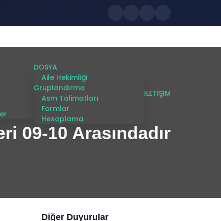
DOSYA
Aile Hekimliği
Gruplandırma
İLETİŞİM
Asm Talimatları
Formlar
er
Hesaplama
ri 09-10 Arasındadır
Diğer Duyurular