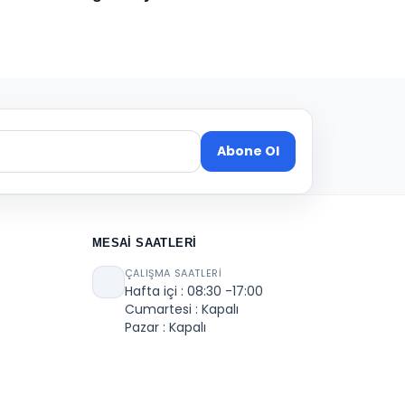
Abone Ol
MESAI SAATLERI
ÇALIŞMA SAATLERI
Hafta içi : 08:30 -17:00
Cumartesi : Kapalı
Pazar : Kapalı